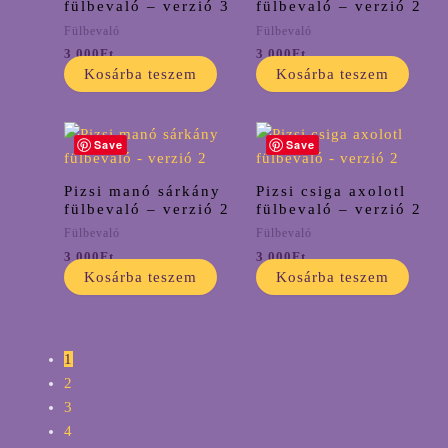
fülbevaló – verzió 3
fülbevaló – verzió 2
Fülbevaló
Fülbevaló
3 000
Ft
3 000
Ft
Kosárba teszem
Kosárba teszem
Save
Save
Pizsi manó sárkány
Pizsi csiga axolotl
fülbevaló – verzió 2
fülbevaló – verzió 2
Fülbevaló
Fülbevaló
3 000
Ft
3 000
Ft
Kosárba teszem
Kosárba teszem
1
2
3
4