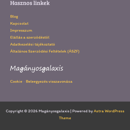
Hasznos linkek
Blog
Kapcsolat
Impresszum
Elállás a szerződéstől
Adatkezelési tájékoztató
Általános Szerződési Feltételek (ÁSZF)
Cookie
-
Beleegyezés visszavonása
Copyright © 2026 Magányosgalaxis | Powered by
Astra WordPress
Theme