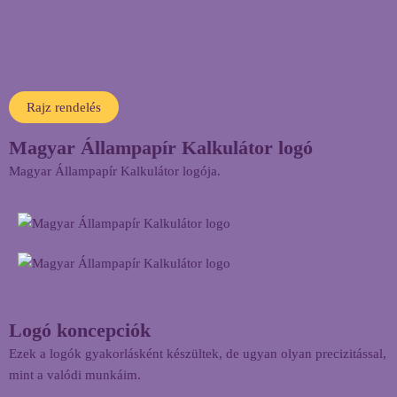
Rajz rendelés
Magyar Állampapír Kalkulátor logó
Magyar Állampapír Kalkulátor logója.
Logó koncepciók
Ezek a logók gyakorlásként készültek, de ugyan olyan precizitással,
mint a valódi munkáim.