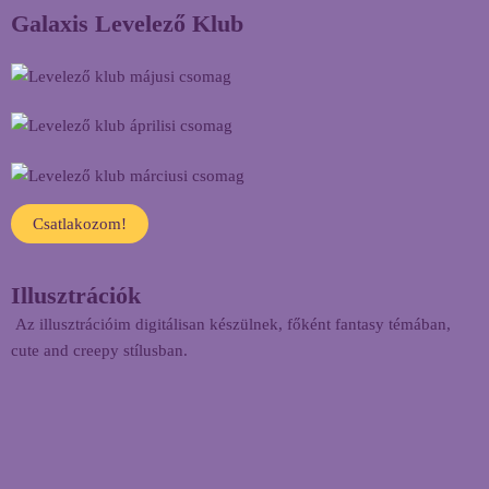
Galaxis Levelező Klub
Csatlakozom!
Illusztrációk
Az illusztrációim digitálisan készülnek, főként fantasy témában,
cute and creepy stílusban.