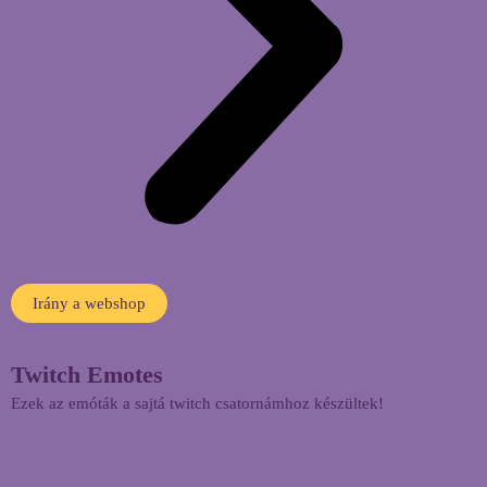
Irány a webshop
Twitch Emotes​
Ezek az emóták a sajtá twitch csatornámhoz készültek!