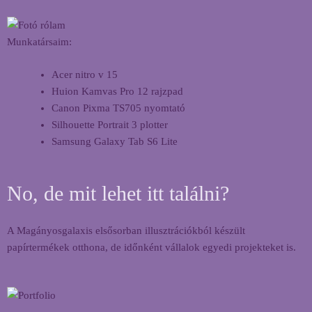
Munkatársaim:
Acer nitro v 15
Huion Kamvas Pro 12 rajzpad
Canon Pixma TS705 nyomtató
Silhouette Portrait 3 plotter
Samsung Galaxy Tab S6 Lite
No, de mit lehet itt találni?
A Magányosgalaxis elsősorban illusztrációkból készült
papírtermékek otthona, de időnként vállalok egyedi projekteket is.