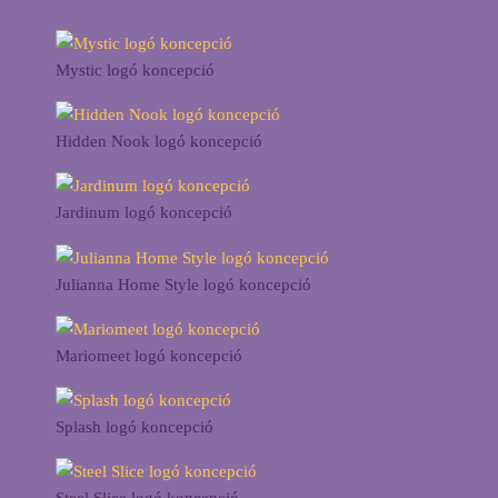
Mystic logó koncepció
Hidden Nook logó koncepció
Jardinum logó koncepció
Julianna Home Style logó koncepció
Mariomeet logó koncepció
Splash logó koncepció