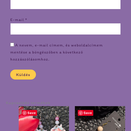
E-mail
*
A nevem, e-mail címem, és weboldalcímem
mentése a böngészőben a következő
hozzászólásomhoz.
Kapcsolódó termékek
Save
Save