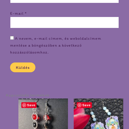
E-mail
*
A nevem, e-mail címem, és weboldalcímem
mentése a böngészőben a következő
hozzászólásomhoz.
Kapcsolódó termékek
Save
Save