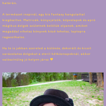
határán.
A természet inspirál, egy kis fantasy hangulattal
kiegészítve. Matricák, könyvjelzők, képeslapok és apró
mágikus dolgok születnek belőlük olyanok, amiket
magaddal vihetsz könyvek közé tehetsz, laptopra
ragaszthatsz.
Ha te is jobban szereted a különös, dekorált és kicsit
varázslatos dolgokat a steril hétköznapoknál, akkor
valószínűleg jó helyen jársz 🖤