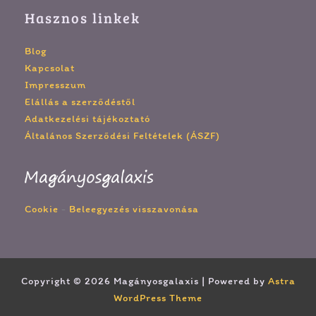
Hasznos linkek
Blog
Kapcsolat
Impresszum
Elállás a szerződéstől
Adatkezelési tájékoztató
Általános Szerződési Feltételek (ÁSZF)
Cookie
-
Beleegyezés visszavonása
Copyright © 2026 Magányosgalaxis | Powered by
Astra
WordPress Theme