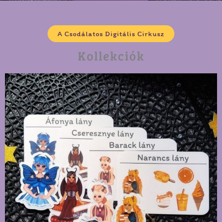
A Csodálatos Digitális Cirkusz
Kollekciók