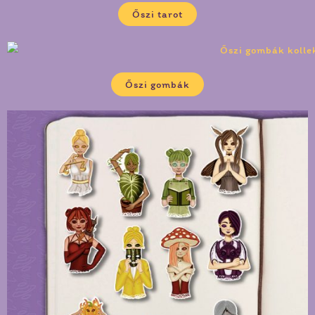
Őszi tarot
Őszi gombák