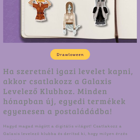
Drawloween
Ha szeretnél igazi levelet kapni,
akkor csatlakozz a Galaxis
Levelező Klubhoz. Minden
hónapban új, egyedi termékek
egyenesen a postaládádba!
Hagyd magad mögött a digitális világot! Csatlakozz a
Galaxis levelező klubba és derítsd ki, hogy milyen érzés