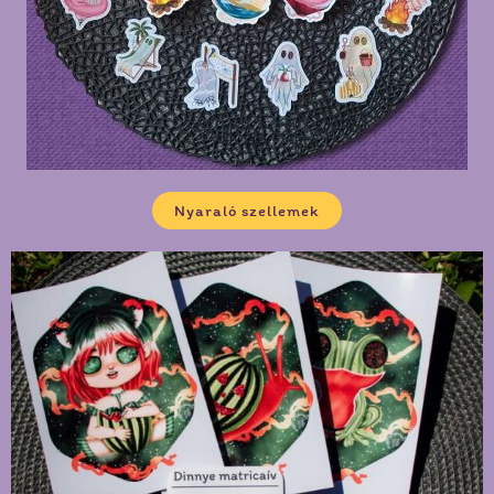
Nyaraló szellemek