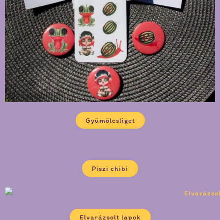
Gyümölcsliget
Piszi chibi
Elvarázsolt lapok