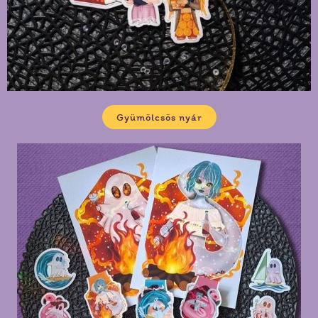
Gyümölcsös nyár