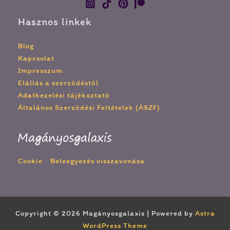
Hasznos linkek
Blog
Kapcsolat
Impresszum
Elállás a szerződéstől
Adatkezelési tájékoztató
Általános Szerződési Feltételek (ÁSZF)
Cookie
-
Beleegyezés visszavonása
Copyright © 2026 Magányosgalaxis | Powered by
Astra
WordPress Theme