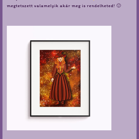
megtetszett valamelyik akár meg is rendelheted! 🙂