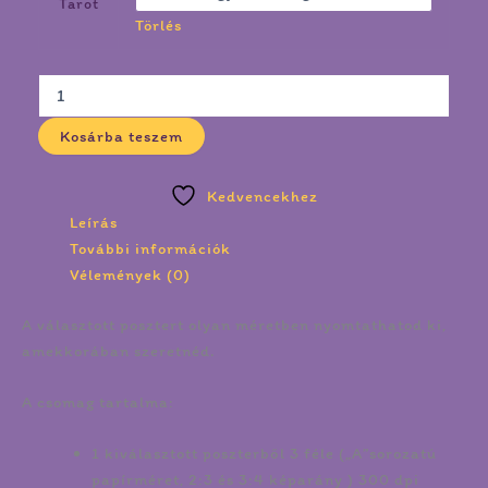
Tarot
Törlés
Kosárba teszem
Kedvencekhez
Leírás
További információk
Vélemények (0)
A választott posztert olyan méretben nyomtathatod ki,
amekkorában szeretnéd.
A csomag tartalma:
1 kiválasztott poszterből 3 féle („A”sorozatú
papírméret, 2:3 és 3:4 képarány ) 300 dpi