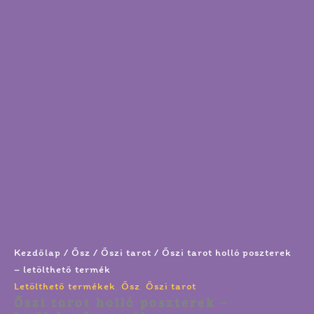
Kezdőlap
/
Ősz
/
Őszi tarot
/ Őszi tarot holló poszterek
– letölthető termék
Letölthető termékek
,
Ősz
,
Őszi tarot
Őszi tarot holló poszterek –