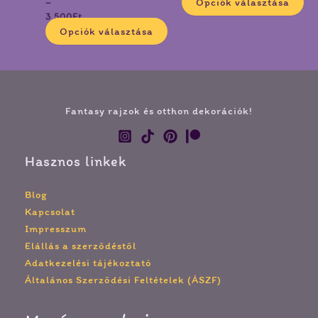
Opciók választása
–
3 500
Ft
Opciók választása
Fantasy rajzok és otthon dekorációk!
Hasznos linkek
Blog
Kapcsolat
Impresszum
Elállás a szerződéstől
Adatkezelési tájékoztató
Általános Szerződési Feltételek (ÁSZF)