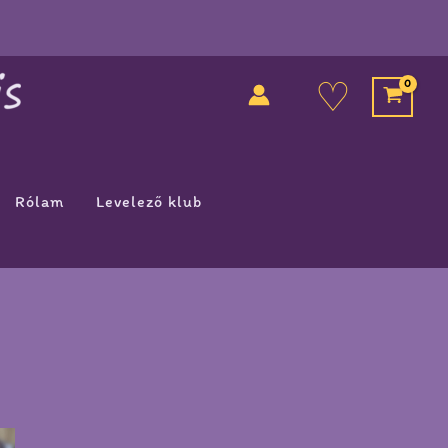
♡
Rólam
Levelező klub