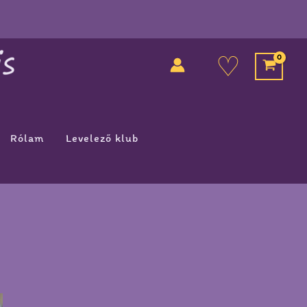
♡
Rólam
Levelező klub