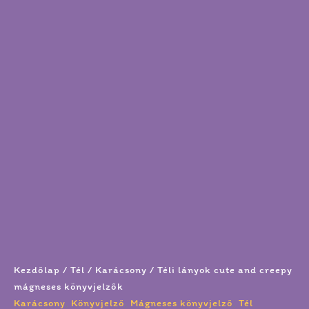
Kezdőlap
/
Tél
/
Karácsony
/ Téli lányok cute and creepy
mágneses könyvjelzők
Karácsony
,
Könyvjelző
,
Mágneses könyvjelző
,
Tél