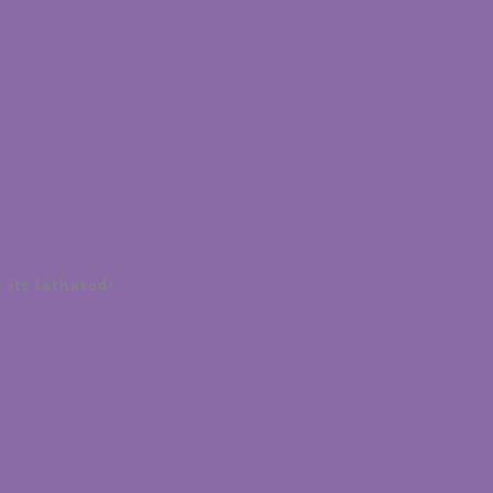
 itt láthatod!