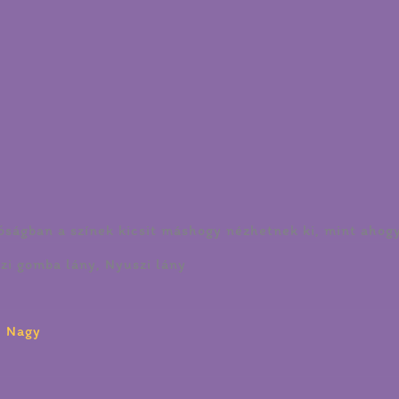
óságban a színek kicsit máshogy nézhetnek ki, mint ahogy
zi gomba lány, Nyuszi lány
,
Nagy