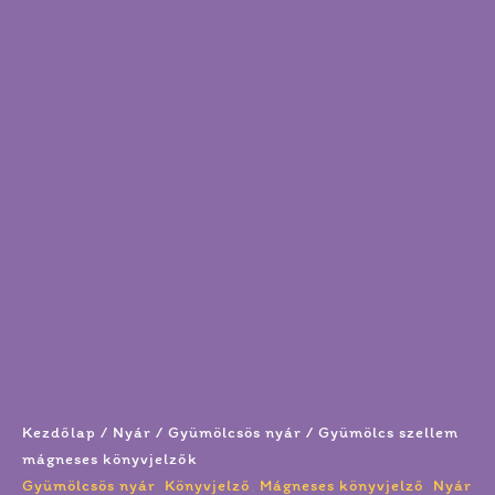
Kezdőlap
/
Nyár
/
Gyümölcsös nyár
/ Gyümölcs szellem
mágneses könyvjelzők
Gyümölcsös nyár
,
Könyvjelző
,
Mágneses könyvjelző
,
Nyár