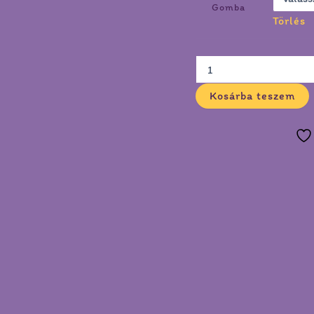
Gomba
Törlés
Kosárba teszem