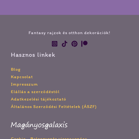
Fantasy rajzok és otthon dekorációk!
Hasznos linkek
Blog
Kapcsolat
Impresszum
Elállás a szerződéstől
Adatkezelési tájékoztató
Általános Szerződési Feltételek (ÁSZF)
Cookie
-
Beleegyezés visszavonása