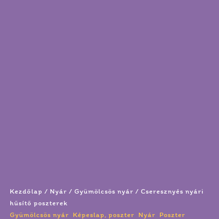
Kezdőlap
/
Nyár
/
Gyümölcsös nyár
/ Cseresznyés nyári
hűsítő poszterek
Gyümölcsös nyár
,
Képeslap, poszter
,
Nyár
,
Poszter