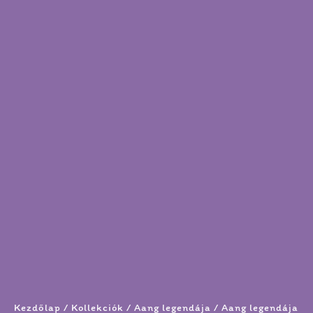
Kezdőlap
/
Kollekciók
/
Aang legendája
/ Aang legendája