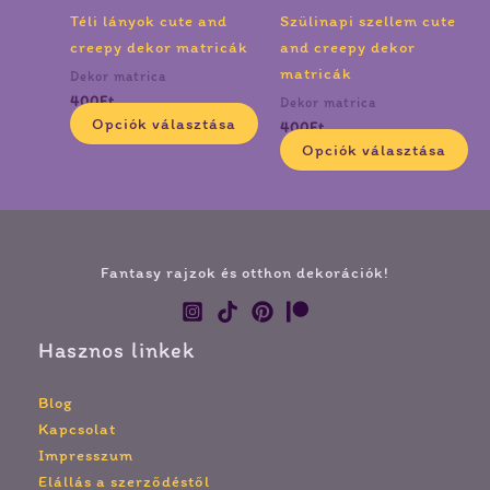
változatok
vá
Téli lányok cute and
Szülinapi szellem cute
a
a
creepy dekor matricák
and creepy dekor
termékoldalon
te
matricák
Dekor matrica
választhatók
vá
400
Ft
Dekor matrica
ki
ki
Opciók választása
400
Ft
Opciók választása
Fantasy rajzok és otthon dekorációk!
Hasznos linkek
Blog
Kapcsolat
Impresszum
Elállás a szerződéstől