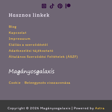
Hasznos linkek
Blog
Kapcsolat
Impresszum
Elállás a szerződéstől
Adatkezelési tájékoztató
Általános Szerződési Feltételek (ÁSZF)
Cookie
-
Beleegyezés visszavonása
Copyright © 2026 Magányosgalaxis | Powered by
Astra