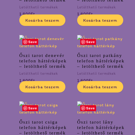
Letölthető termékek
Letölthető termékek
1 400
Ft
1 400
Ft
Kosárba teszem
Kosárba teszem
Save
Save
Őszi tarot denevér
Őszi tarot patkány
telefon háttérképek
telefon háttérképek
– letölthető termék
– letölthető termék
Letölthető termékek
Letölthető termékek
1 400
Ft
1 400
Ft
Kosárba teszem
Kosárba teszem
Save
Save
Őszi tarot csiga
Őszi tarot lány
telefon háttérképek
telefon háttérképek
– letölthető termék
– letölthető termék