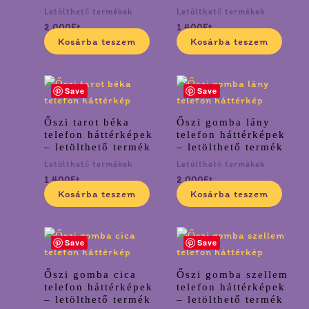
Letölthető termékek
Letölthető termékek
2 000
Ft
1 400
Ft
Kosárba teszem
Kosárba teszem
Save
Save
Őszi tarot béka
Őszi gomba lány
telefon háttérképek
telefon háttérképek
– letölthető termék
– letölthető termék
Letölthető termékek
Letölthető termékek
1 400
Ft
2 000
Ft
Kosárba teszem
Kosárba teszem
Save
Save
Őszi gomba cica
Őszi gomba szellem
telefon háttérképek
telefon háttérképek
– letölthető termék
– letölthető termék