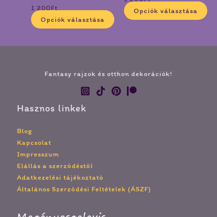
ki
ki
1 200
Ft
Opciók választása
Opciók választása
Fantasy rajzok és otthon dekorációk!
Hasznos linkek
Blog
Kapcsolat
Impresszum
Elállás a szerződéstől
Adatkezelési tájékoztató
Általános Szerződési Feltételek (ÁSZF)