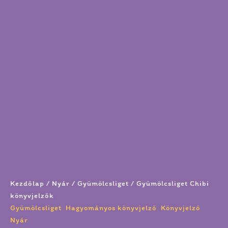
Kezdőlap
/
Nyár
/
Gyümölcsliget
/ Gyümölcsliget Chibi
könyvjelzők
Gyümölcsliget
,
Hagyományos könyvjelző
,
Könyvjelző
,
Nyár